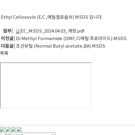
Ethyl Cellosovle (E.C ,에틸셀로솔브) MSDS 입니다.
첨부
|
EC_MSDS_2024.04.03_개정.pdf
이전글
|
Di Methyl Formamide (DMF,디메틸 프로마이드) MSDS
다음글
|
초산뷰틸 (Normal Butyl acetate,BA) MSDS
목록