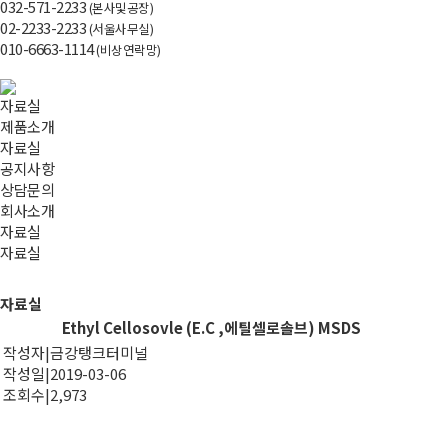
032-571-2233
(본사및공장)
02-2233-2233
(서울사무실)
010-6663-1114
(비상연락망)
자료실
제품소개
자료실
공지사항
상담문의
회사소개
자료실
자료실
자료실
Ethyl Cellosovle (E.C ,에틸셀로솔브) MSDS
작성자
|
금강탱크터미널
작성일
|
2019-03-06
조회수
|
2,973