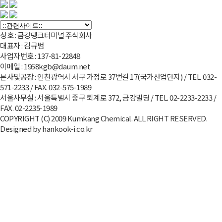
상호 : 금강탱크터미널 주식회사
대표자 : 김규범
사업자번호 : 137-81-22848
이메일 : 1958kgb@daum.net
본사및공장 : 인천광역시 서구 가정로 37번길 17(국가산업단지) /
TEL. 032-
571-2233
/ FAX. 032-575-1989
서울사무실 : 서울특별시 중구 퇴계로 372, 금강빌딩 /
TEL. 02-2233-2233
/
FAX. 02-2235-1989
COPYRIGHT (C) 2009 Kumkang Chemical. ALL RIGHT RESERVED.
Designed by hankook-i.co.kr