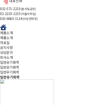
대표전화
032-571-2233
(본사및공장)
02-2233-2233
(서울사무실)
010-6663-1114
(비상연락망)
제품소개
제품소개
자료실
공지사항
상담문의
회사소개
일반유기화학
일반유기화학
일반무기화학
일반유기화학