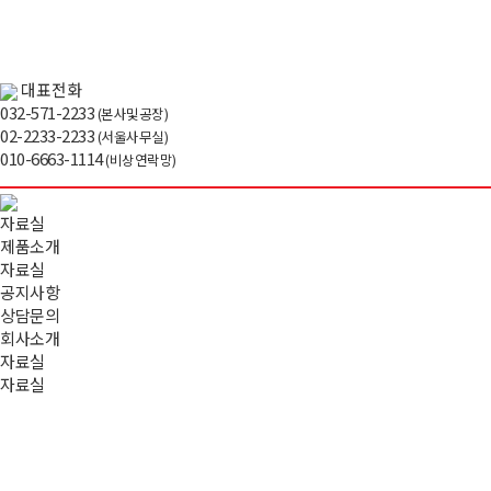
대표전화
032-571-2233
(본사및공장)
02-2233-2233
(서울사무실)
010-6663-1114
(비상연락망)
자료실
제품소개
자료실
공지사항
상담문의
회사소개
자료실
자료실