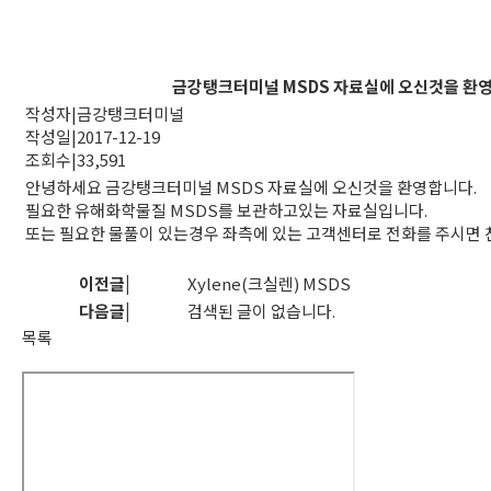
금강탱크터미널 MSDS 자료실에 오신것을 환
작성자
|
금강탱크터미널
작성일
|
2017-12-19
조회수
|
33,591
안녕하세요 금강탱크터미널 MSDS 자료실에 오신것을 환영합니다.
필요한 유해화학물질 MSDS를 보관하고있는 자료실입니다.
또는 필요한 물풀이 있는경우 좌측에 있는 고객센터로 전화를 주시면
이전글
|
Xylene(크실렌) MSDS
다음글
|
검색된 글이 없습니다.
목록