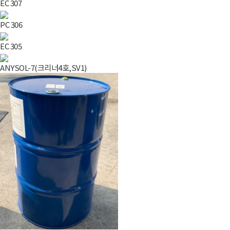
EC 307
PC 306
EC 305
ANYSOL-7(크리너4호,SV1)