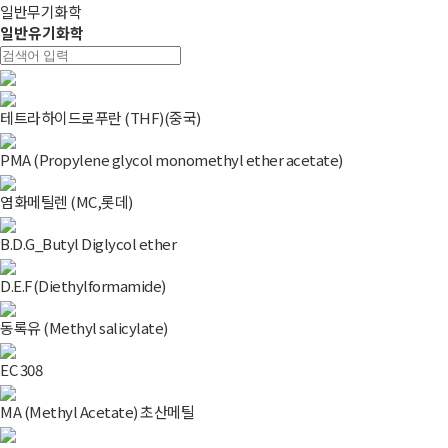
일반무기화학
일반유기화학
테트라하이드로푸란 (THF)(중국)
PMA (Propylene glycol monomethyl ether acetate)
염화메틸렌 (MC,롯데)
B.D.G_Butyl Diglycol ether
D.E.F(Diethylformamide)
동록유 (Methyl salicylate)
EC 308
MA (Methyl Acetate) 초산메틸