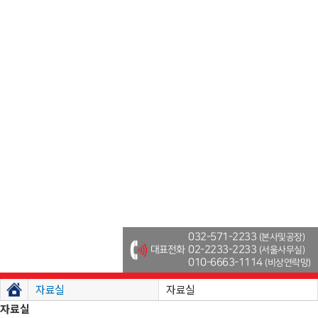
032-571-2233
(본사및공장)
대표전화
02-2233-2233
(서울사무실)
010-6663-1114
(비상연락망)
자료실
자료실
자료실