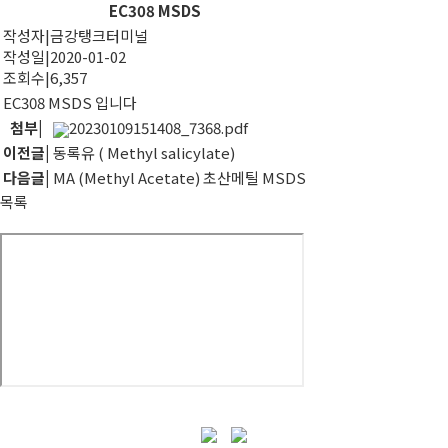
EC308 MSDS
작성자
|
금강탱크터미널
작성일
|
2020-01-02
조회수
|
6,357
EC308 MSDS 입니다
첨부
|
20230109151408_7368.pdf
이전글
|
동록유 ( Methyl salicylate)
다음글
|
MA (Methyl Acetate) 초산메틸 MSDS
목록