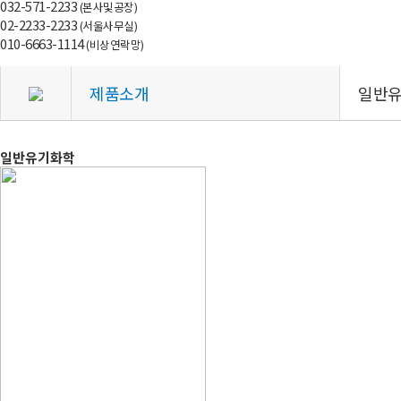
032-571-2233
(본사및공장)
02-2233-2233
(서울사무실)
010-6663-1114
(비상연락망)
제품소개
일반
일반유기화학