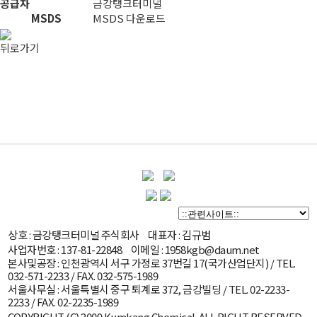
공급자
금강탱크터미널
MSDS
MSDS 다운로드
뒤로가기
상호 : 금강탱크터미널 주식회사
대표자 : 김규범
사업자번호 : 137-81-22848
이메일 : 1958kgb@daum.net
본사및공장 : 인천광역시 서구 가정로 37번길 17(국가산업단지) /
TEL.
032-571-2233
/ FAX. 032-575-1989
서울사무실 : 서울특별시 중구 퇴계로 372, 금강빌딩 /
TEL. 02-2233-
2233
/ FAX. 02-2235-1989
COPYRIGHT (C) 2009 Kumkang Chemical. ALL RIGHT RESERVED.