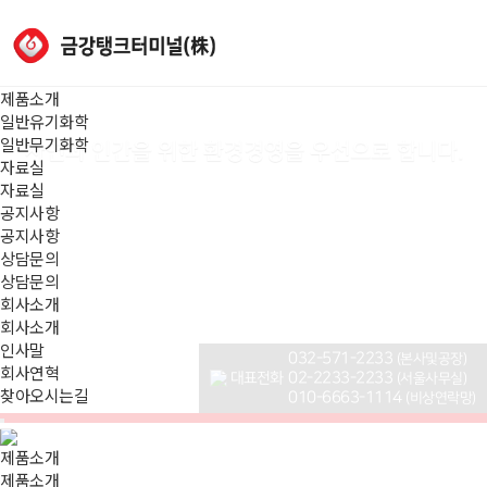
제품소개
일반유기화학
일반무기화학
자료실
자료실
공지사항
공지사항
상담문의
상담문의
회사소개
회사소개
인사말
032-571-2233
(본사및공장)
회사연혁
대표전화
02-2233-2233
(서울사무실)
찾아오시는길
010-6663-1114
(비상연락망)
제품소개
제품소개