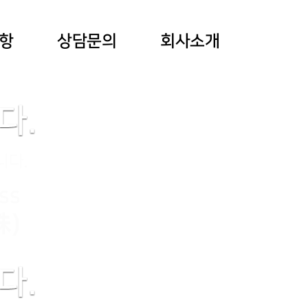
항
상담문의
회사소개