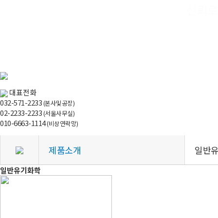
대표전화
032-571-2233
(본사및공장)
02-2233-2233
(서울사무실)
010-6663-1114
(비상연락망)
제품소개
일반
일반유기화학