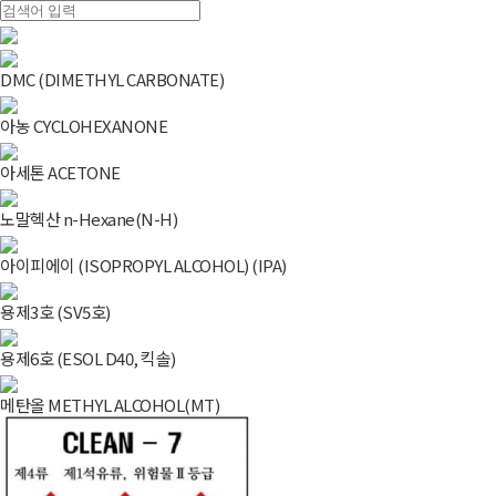
DMC (DIMETHYL CARBONATE)
아농 CYCLOHEXANONE
아세톤 ACETONE
노말헥산 n-Hexane(N-H)
아이피에이 (ISOPROPYL ALCOHOL) (IPA)
용제3호 (SV5호)
용제6호 (ESOL D40, 킥솔)
메탄올 METHYL ALCOHOL(MT)