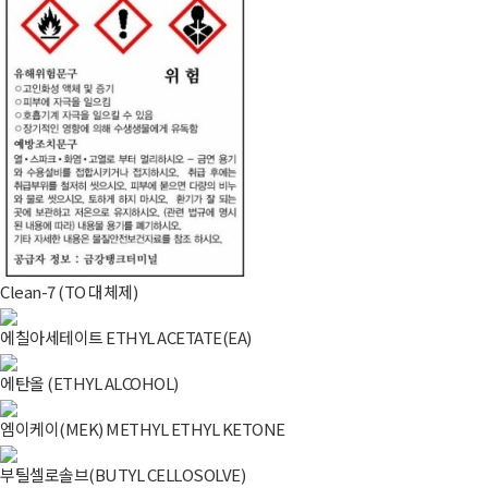
Clean-7 (TO 대체제)
에칠아세테이트 ETHYL ACETATE(EA)
에탄올 (ETHYL ALCOHOL)
엠이케이(MEK) METHYL ETHYL KETONE
부틸셀로솔브(BUTYL CELLOSOLVE)