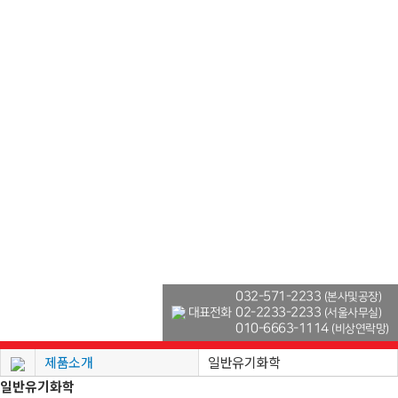
032-571-2233
(본사및공장)
대표전화
02-2233-2233
(서울사무실)
010-6663-1114
(비상연락망)
제품소개
일반유기화학
일반유기화학